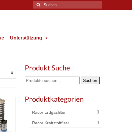
Suche
nach:
ue
Unterstützung
Produkt Suche
Suche
Suchen
nach:
Produktkategorien
Racor Erdgasfilter
Racor Kraftstofffilter