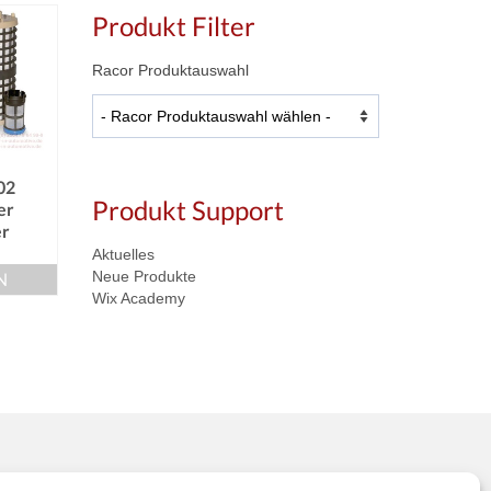
Produkt Filter
Racor Produktauswahl
02
Produkt Support
er
er
Aktuelles
Neue Produkte
N
Wix Academy
Informationen