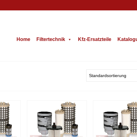
Home
Filtertechnik
Kfz-Ersatzteile
Katalog