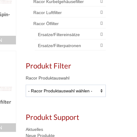
Racor Kurbelgehäusefilter
Racor Luftfilter
Spin-
Racor Ölfilter
Ersatze/Filtereinsätze
N
Ersatze/Filterpatronen
Produkt Filter
Racor Produktauswahl
ilter
Produkt Support
N
Aktuelles
Neue Produkte