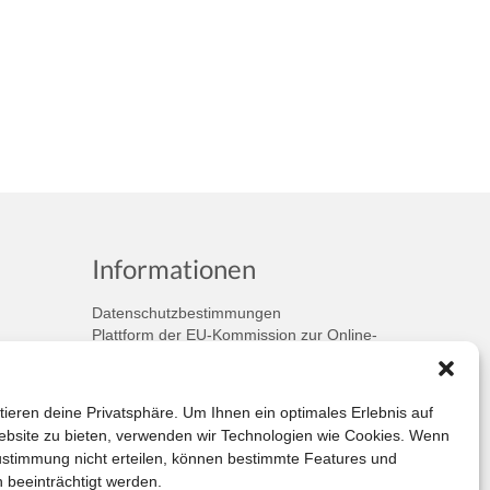
Informationen
Datenschutzbestimmungen
Plattform der EU-Kommission zur Online-
Streitbeilegung
Privatsphäre
Unsere AGB (PDF)
tieren deine Privatsphäre. Um Ihnen ein optimales Erlebnis auf
bsite zu bieten, verwenden wir Technologien wie Cookies. Wenn
ustimmung nicht erteilen, können bestimmte Features und
 beeinträchtigt werden.