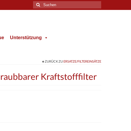
Suche
nach:
ue
Unterstützung
ZURÜCK ZU
ERSATZE/FILTEREINSÄTZE
ubbarer Kraftstofffilter