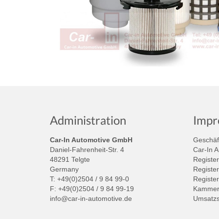
Administration
Impr
Car-In Automotive GmbH
Geschäft
Daniel-Fahrenheit-Str. 4
Car-In 
48291 Telgte
Register
Germany
Register
T: +49(0)2504 / 9 84 99-0
Registe
F: +49(0)2504 / 9 84 99-19
Kammer:
info@car-in-automotive.de
Umsatzs