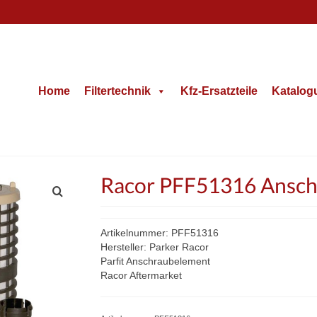
Home
Filtertechnik
Kfz-Ersatzteile
Katalog
Racor PFF51316 Anschra
Artikelnummer: PFF51316
Hersteller: Parker Racor
Parfit Anschraubelement
Racor Aftermarket