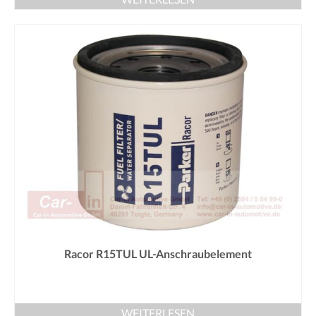
Racor R15TUL UL-Anschraubelement
WEITERLESEN