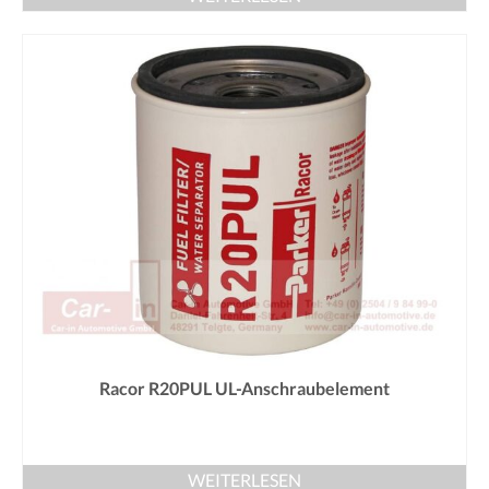
Racor R20PUL UL-Anschraubelement
WEITERLESEN