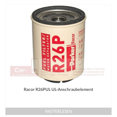
Racor R26PUL UL-Anschraubelement
WEITERLESEN