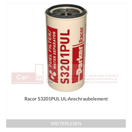
Racor S3201PUL UL-Anschraubelement
WEITERLESEN