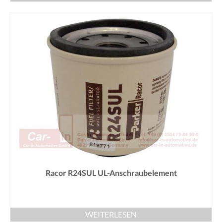
Racor R24SUL UL-Anschraubelement
WEITERLESEN