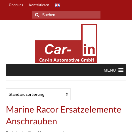
Über uns
Kontaktieren
Suche
nach:
MENU
Marine Racor Ersatzelemente
Anschrauben