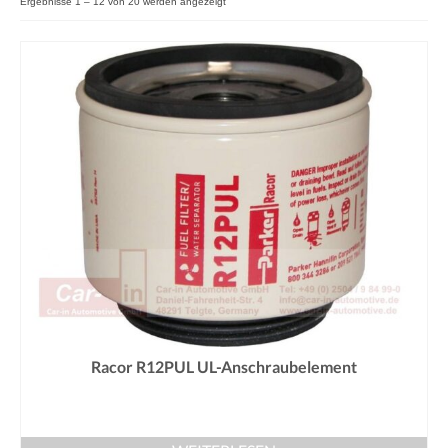
Ergebnisse 1 – 12 von 20 werden angezeigt
Racor R12PUL UL-Anschraubelement