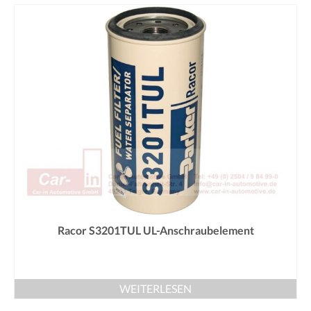
Racor S3201TUL UL-Anschraubelement
WEITERLESEN