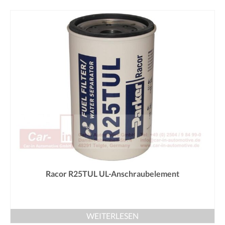
Racor R25TUL UL-Anschraubelement
WEITERLESEN