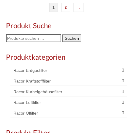
1
2
→
Produkt Suche
Suche
Suchen
nach:
Produktkategorien
Racor Erdgasfilter
Racor Kraftstofffilter
Racor Kurbelgehäusefilter
Racor Luftfilter
Racor Ölfilter
Produkt Filter