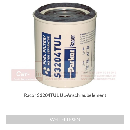
Racor S3204TUL UL-Anschraubelement
WEITERLESEN