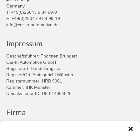
Germany
T: +49(0)2504 / 9 84 99-0
F: +49(0)2504 / 9 84 99-19
info@car-in-automotive.de
Impressum
Geschäftsführer: Thorsten Brungert
Car-In Automotive GmbH
Registerart: Handelsregister
Register/Ort: Amtsgericht Münster
Registernummer: HRB 9961
Kammer: IHK Münster
Umsatzsteuer ID: DE 814364826
Firma
Ansprechpartner
Firmenprofil
Kontakt