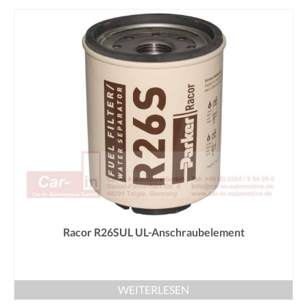
Racor R26SUL UL-Anschraubelement
WEITERLESEN