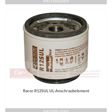
WEITERLESEN
Racor R12SUL UL-Anschraubelement
WEITERLESEN