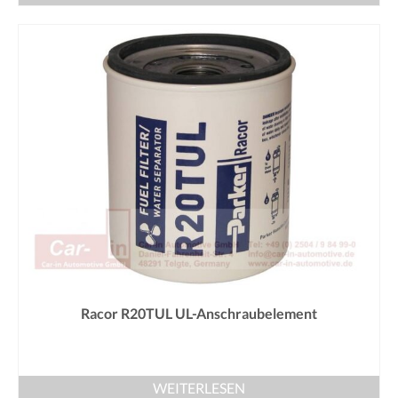
Racor R20TUL UL-Anschraubelement
WEITERLESEN