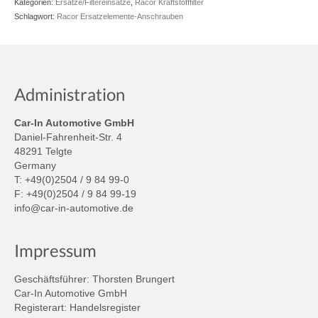
Kategorien:
Ersatze/Filtereinsätze
,
Racor Kraftstofffilter
Schlagwort:
Racor Ersatzelemente-Anschrauben
Administration
Car-In Automotive GmbH
Daniel-Fahrenheit-Str. 4
48291 Telgte
Germany
T: +49(0)2504 / 9 84 99-0
F: +49(0)2504 / 9 84 99-19
info@car-in-automotive.de
Impressum
Geschäftsführer: Thorsten Brungert
Car-In Automotive GmbH
Registerart: Handelsregister