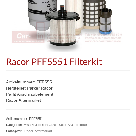
Racor PFF5551 Filterkit
Artikelnummer: PFF5551
Hersteller: Parker Racor
Parfit Anschraubelement
Racor Aftermarket
Artikelnummer:
PFF5551
Kategorien:
Ersatze/Filtereinsätze
,
Racor Kraftstofffilter
Schlagwort:
Racor-Aftermarket