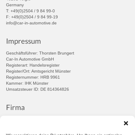
Germany
T: +49(0)2504 / 9 84 99-0
F: +49(0)2504 / 9 84 99-19
info@car-in-automotive.de
Impressum
Geschäftsführer: Thorsten Brungert
Car-In Automotive GmbH
Registerart: Handelsregister
Register/Ort: Amtsgericht Münster
Registernummer: HRB 9961
Kammer: IHK Münster
Umsatzsteuer ID: DE 814364826
Firma
Ansprechpartner
Firmenprofil
Kontakt