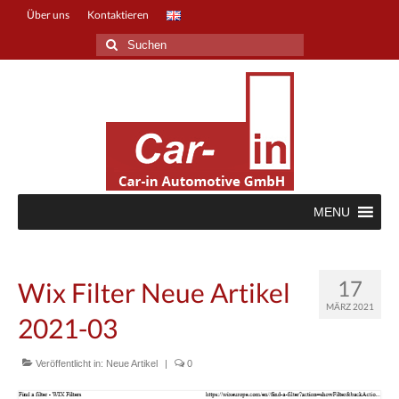
Über uns
Kontaktieren
Suche
nach:
MENU
17
Wix Filter Neue Artikel
MÄRZ 2021
2021-03
Veröffentlicht in:
Neue Artikel
|
0