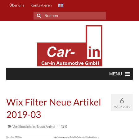
Über uns
Kontaktieren
Suche
nach:
MENU
6
Wix Filter Neue Artikel
MÄRZ 2019
2019-03
Veröffentlicht in:
Neue Artikel
|
0