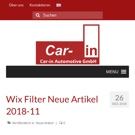
Über uns
Kontaktieren
Suche
nach:
MENU
26
Wix Filter Neue Artikel
DEZ. 2018
2018-11
Veröffentlicht in:
Neue Artikel
|
0