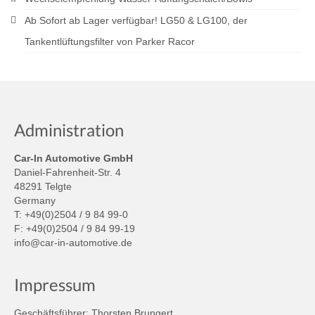
Ab Sofort ab Lager verfügbar! LG50 & LG100, der
Tankentlüftungsfilter von Parker Racor
Administration
Car-In Automotive GmbH
Daniel-Fahrenheit-Str. 4
48291 Telgte
Germany
T: +49(0)2504 / 9 84 99-0
F: +49(0)2504 / 9 84 99-19
info@car-in-automotive.de
Impressum
Geschäftsführer: Thorsten Brungert