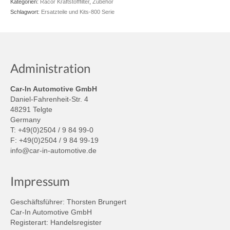
Kategorien:
Racor Kraftstofffilter
,
Zubehör
Schlagwort:
Ersatzteile und Kits-800 Serie
Administration
Car-In Automotive GmbH
Daniel-Fahrenheit-Str. 4
48291 Telgte
Germany
T: +49(0)2504 / 9 84 99-0
F: +49(0)2504 / 9 84 99-19
info@car-in-automotive.de
Impressum
Geschäftsführer: Thorsten Brungert
Car-In Automotive GmbH
Registerart: Handelsregister