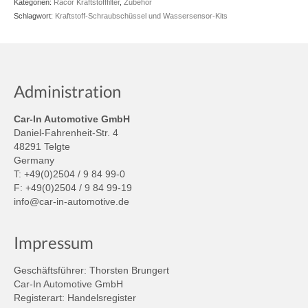
Kategorien:
Racor Kraftstofffilter
,
Zubehör
Schlagwort:
Kraftstoff-Schraubschüssel und Wassersensor-Kits
Administration
Car-In Automotive GmbH
Daniel-Fahrenheit-Str. 4
48291 Telgte
Germany
T: +49(0)2504 / 9 84 99-0
F: +49(0)2504 / 9 84 99-19
info@car-in-automotive.de
Impressum
Geschäftsführer: Thorsten Brungert
Car-In Automotive GmbH
Registerart: Handelsregister