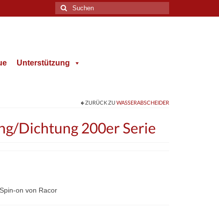
Suche
nach:
ue
Unterstützung
ZURÜCK ZU
WASSERABSCHEIDER
g/Dichtung 200er Serie
e Spin-on von Racor