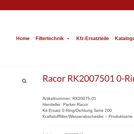
Home
Filtertechnik
Kfz-Ersatzteile
Katalog
Racor RK2007501 0-Rin
Artikelnummer: RK20075-01
Hersteller: Parker Racor
Kit-Ersatz 0-Ring/Dichtung Serie 200
Kraftstofffilter/Wasserabscheider – Produktseri