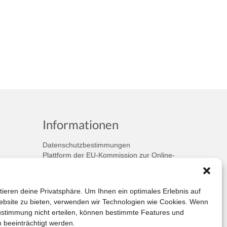
Informationen
Datenschutzbestimmungen
Plattform der EU-Kommission zur Online-
Streitbeilegung
Privatsphäre
Unsere AGB (PDF)
tieren deine Privatsphäre. Um Ihnen ein optimales Erlebnis auf
bsite zu bieten, verwenden wir Technologien wie Cookies. Wenn
ustimmung nicht erteilen, können bestimmte Features und
 beeinträchtigt werden.