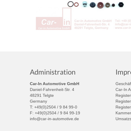
Administration
Impr
Car-In Automotive GmbH
Geschäft
Daniel-Fahrenheit-Str. 4
Car-In 
48291 Telgte
Register
Germany
Register
T: +49(0)2504 / 9 84 99-0
Registe
F: +49(0)2504 / 9 84 99-19
Kammer:
info@car-in-automotive.de
Umsatzs