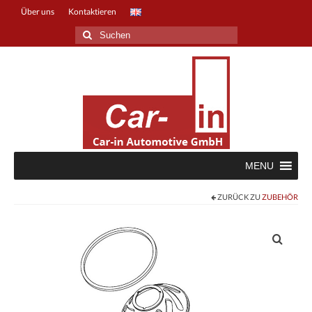
Über uns
Kontaktieren
Suche
nach:
MENU
ZURÜCK ZU
ZUBEHÖR