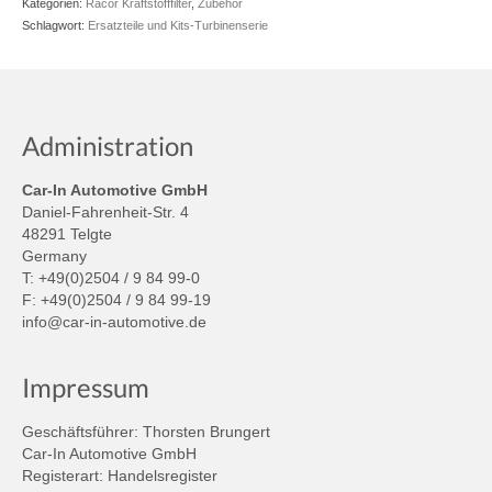
Kategorien:
Racor Kraftstofffilter
,
Zubehör
Schlagwort:
Ersatzteile und Kits-Turbinenserie
Administration
Car-In Automotive GmbH
Daniel-Fahrenheit-Str. 4
48291 Telgte
Germany
T: +49(0)2504 / 9 84 99-0
F: +49(0)2504 / 9 84 99-19
info@car-in-automotive.de
Impressum
Geschäftsführer: Thorsten Brungert
Car-In Automotive GmbH
Registerart: Handelsregister