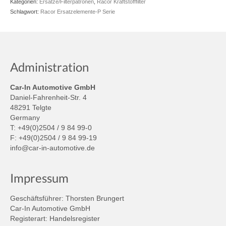
Kategorien:
Ersatze/Filterpatronen
,
Racor Kraftstofffilter
Schlagwort:
Racor Ersatzelemente-P Serie
Administration
Car-In Automotive GmbH
Daniel-Fahrenheit-Str. 4
48291 Telgte
Germany
T: +49(0)2504 / 9 84 99-0
F: +49(0)2504 / 9 84 99-19
info@car-in-automotive.de
Impressum
Geschäftsführer: Thorsten Brungert
Car-In Automotive GmbH
Registerart: Handelsregister