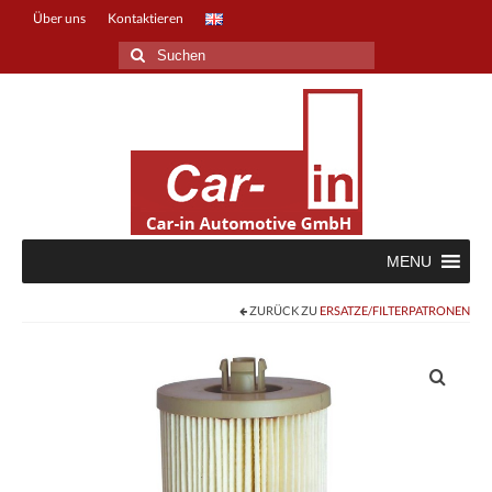
Über uns
Kontaktieren
Suche
nach:
MENU
ZURÜCK ZU
ERSATZE/FILTERPATRONEN