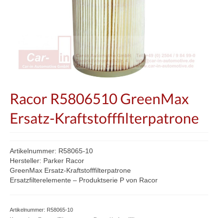
Racor R5806510 GreenMax
Ersatz-Kraftstofffilterpatrone
Artikelnummer: R58065-10
Hersteller: Parker Racor
GreenMax Ersatz-Kraftstofffilterpatrone
Ersatzfilterelemente – Produktserie P von Racor
Artikelnummer:
R58065-10