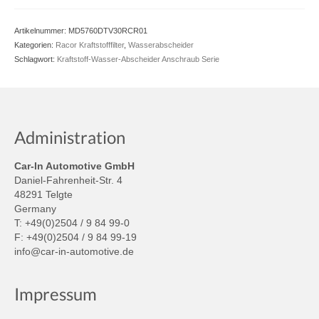
Artikelnummer:
MD5760DTV30RCR01
Kategorien:
Racor Kraftstofffilter
,
Wasserabscheider
Schlagwort:
Kraftstoff-Wasser-Abscheider Anschraub Serie
Administration
Car-In Automotive GmbH
Daniel-Fahrenheit-Str. 4
48291 Telgte
Germany
T: +49(0)2504 / 9 84 99-0
F: +49(0)2504 / 9 84 99-19
info@car-in-automotive.de
Impressum