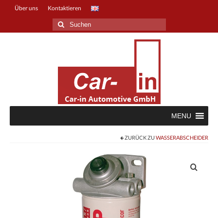
Über uns
Kontaktieren
Suche
nach:
MENU
ZURÜCK ZU
WASSERABSCHEIDER