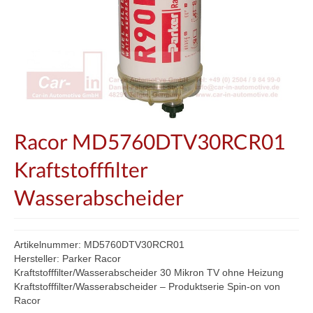
Racor MD5760DTV30RCR01
Kraftstofffilter
Wasserabscheider
Artikelnummer: MD5760DTV30RCR01
Hersteller: Parker Racor
Kraftstofffilter/Wasserabscheider 30 Mikron TV ohne Heizung
Kraftstofffilter/Wasserabscheider – Produktserie Spin-on von
Racor