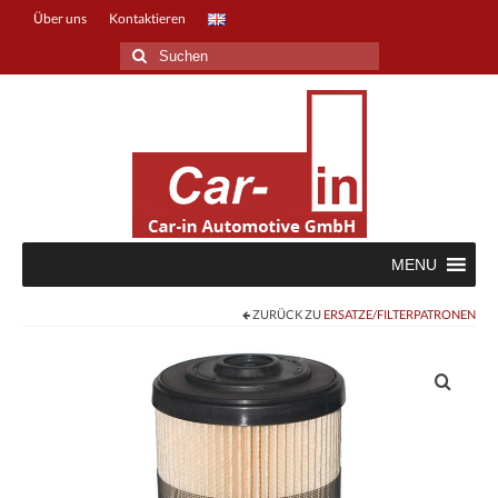
Über uns
Kontaktieren
Suche
nach:
MENU
ZURÜCK ZU
ERSATZE/FILTERPATRONEN