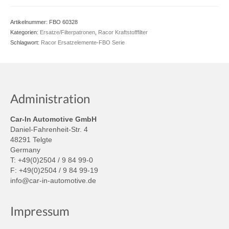
Artikelnummer:
FBO 60328
Kategorien:
Ersatze/Filterpatronen
,
Racor Kraftstofffilter
Schlagwort:
Racor Ersatzelemente-FBO Serie
Administration
Car-In Automotive GmbH
Daniel-Fahrenheit-Str. 4
48291 Telgte
Germany
T: +49(0)2504 / 9 84 99-0
F: +49(0)2504 / 9 84 99-19
info@car-in-automotive.de
Impressum