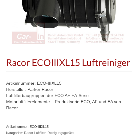
Racor ECOIIIXL15 Luftreiniger
Artikelnummer: ECO-IIIXL15
Hersteller: Parker Racor
Luftfilterbaugruppen der ECO AF EA-Serie
Motorluftfilterelemente – Produktserie ECO, AF und EA von
Racor
Artikelnummer:
ECO-IIIXL15
Kategorien:
Racor Luftfilter
,
Reinigungsgeräte