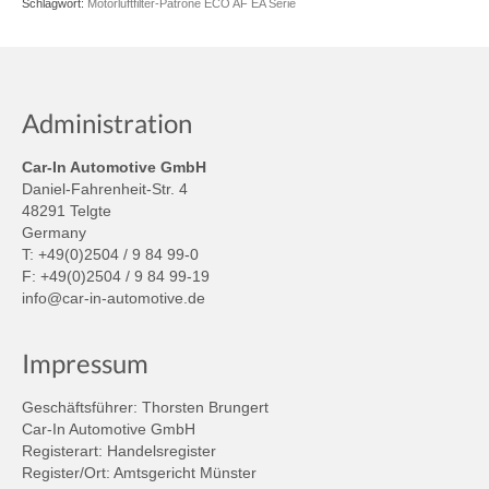
Schlagwort:
Motorluftfilter-Patrone ECO AF EA Serie
Administration
Car-In Automotive GmbH
Daniel-Fahrenheit-Str. 4
48291 Telgte
Germany
T: +49(0)2504 / 9 84 99-0
F: +49(0)2504 / 9 84 99-19
info@car-in-automotive.de
Impressum
Geschäftsführer: Thorsten Brungert
Car-In Automotive GmbH
Registerart: Handelsregister
Register/Ort: Amtsgericht Münster