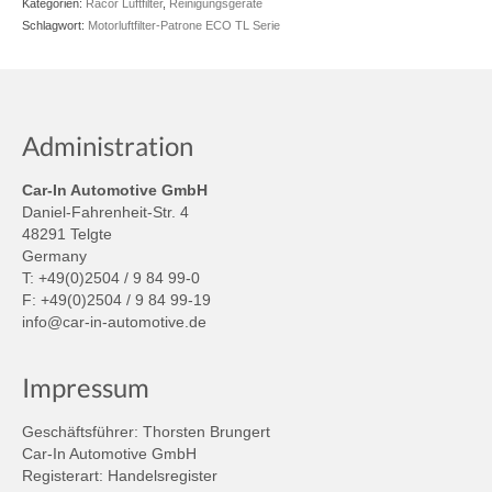
Kategorien:
Racor Luftfilter
,
Reinigungsgeräte
Schlagwort:
Motorluftfilter-Patrone ECO TL Serie
Administration
Car-In Automotive GmbH
Daniel-Fahrenheit-Str. 4
48291 Telgte
Germany
T: +49(0)2504 / 9 84 99-0
F: +49(0)2504 / 9 84 99-19
info@car-in-automotive.de
Impressum
Geschäftsführer: Thorsten Brungert
Car-In Automotive GmbH
Registerart: Handelsregister