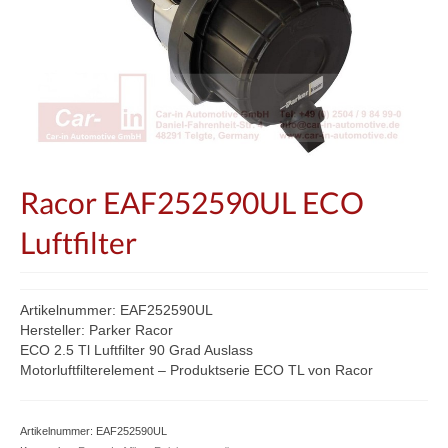
Racor EAF252590UL ECO
Luftfilter
Artikelnummer: EAF252590UL
Hersteller: Parker Racor
ECO 2.5 Tl Luftfilter 90 Grad Auslass
Motorluftfilterelement – Produktserie ECO TL von Racor
Artikelnummer:
EAF252590UL