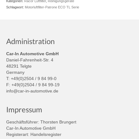
Kategorien:
Racor Luftfilter
,
Reinigungsgeräte
Schlagwort:
Motorluftfilter-Patrone ECO TL Serie
Administration
Car-In Automotive GmbH
Daniel-Fahrenheit-Str. 4
48291 Telgte
Germany
T: +49(0)2504 / 9 84 99-0
F: +49(0)2504 / 9 84 99-19
info@car-in-automotive.de
Impressum
Geschäftsführer: Thorsten Brungert
Car-In Automotive GmbH
Registerart: Handelsregister