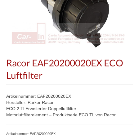
Racor EAF20200020EX ECO
Luftfilter
Artikelnummer: EAF20200020EX
Hersteller: Parker Racor
ECO 2 Tl Erweiterter Doppelluftfilter
Motorluftfilterelement – Produktserie ECO TL von Racor
Artikelnummer:
EAF20200020EX