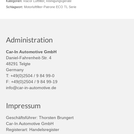
Kategorien:
Racor Luftfilter
,
Reinigungsgeräte
Schlagwort:
Motorluftfilter-Patrone ECO TL Serie
Administration
Car-In Automotive GmbH
Daniel-Fahrenheit-Str. 4
48291 Telgte
Germany
T: +49(0)2504 / 9 84 99-0
F: +49(0)2504 / 9 84 99-19
info@car-in-automotive.de
Impressum
Geschäftsführer: Thorsten Brungert
Car-In Automotive GmbH
Registerart: Handelsregister