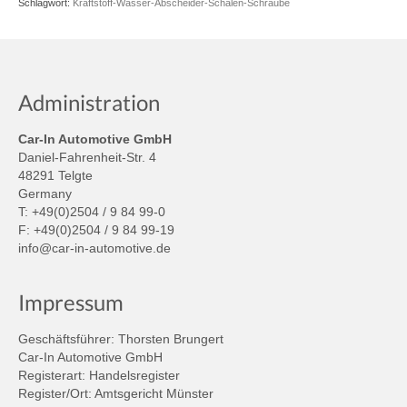
Schlagwort:
Kraftstoff-Wasser-Abscheider-Schalen-Schraube
Administration
Car-In Automotive GmbH
Daniel-Fahrenheit-Str. 4
48291 Telgte
Germany
T: +49(0)2504 / 9 84 99-0
F: +49(0)2504 / 9 84 99-19
info@car-in-automotive.de
Impressum
Geschäftsführer: Thorsten Brungert
Car-In Automotive GmbH
Registerart: Handelsregister
Register/Ort: Amtsgericht Münster