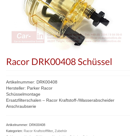
Racor DRK00408 Schüssel
Artikelnummer: DRK00408
Hersteller: Parker Racor
Schüsselmontage
Ersatzfilterschalen – Racor Kraftstoff-/Wasserabscheider
Anschraubserie
Artikelnummer:
DRK00408
Kategorien:
Racor Kraftstofffilter
,
Zubehör