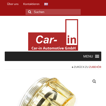
Über uns
Kontaktieren
Suche
nach:
MENU
ZURÜCK ZU
ZUBEHÖR