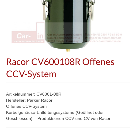
Racor CV600108R Offenes
CCV-System
Artikelnummer: CV6001-08R
Hersteller: Parker Racor
Offenes CCV-System
Kurbelgehäuse-Entlüftungssysteme (Geöffnet oder
Geschlossen) – Produktserien CCV und CV von Racor