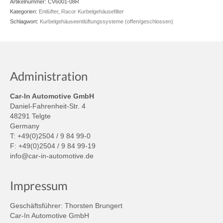
Artikelnummer:
CV6001-08R
Kategorien:
Entlüfter
,
Racor Kurbelgehäusefilter
Schlagwort:
Kurbelgehäuseentlüftungssysteme (offen/geschlossen)
Administration
Car-In Automotive GmbH
Daniel-Fahrenheit-Str. 4
48291 Telgte
Germany
T: +49(0)2504 / 9 84 99-0
F: +49(0)2504 / 9 84 99-19
info@car-in-automotive.de
Impressum
Geschäftsführer: Thorsten Brungert
Car-In Automotive GmbH