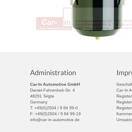
Administration
Impr
Car-In Automotive GmbH
Geschäft
Daniel-Fahrenheit-Str. 4
Car-In 
48291 Telgte
Register
Germany
Register
T: +49(0)2504 / 9 84 99-0
Registe
F: +49(0)2504 / 9 84 99-19
Kammer:
info@car-in-automotive.de
Umsatzs