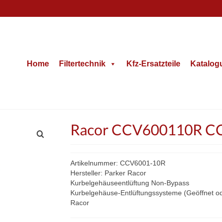
Home
Filtertechnik
Kfz-Ersatzteile
Katalog
Racor CCV600110R CCV
Artikelnummer: CCV6001-10R
Hersteller: Parker Racor
Kurbelgehäuseentlüftung Non-Bypass
Kurbelgehäuse-Entlüftungssysteme (Geöffnet o
Racor