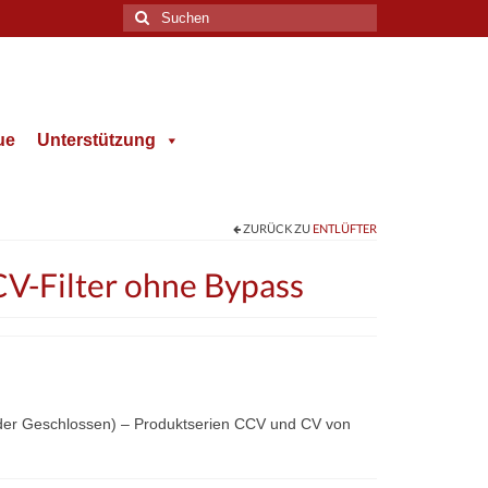
Suche
nach:
ue
Unterstützung
ZURÜCK ZU
ENTLÜFTER
-Filter ohne Bypass
der Geschlossen) – Produktserien CCV und CV von