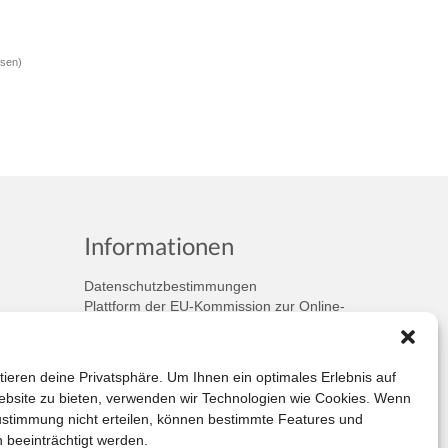
ssen)
Informationen
Datenschutzbestimmungen
Plattform der EU-Kommission zur Online-
Streitbeilegung
Privatsphäre
Unsere AGB (PDF)
tieren deine Privatsphäre. Um Ihnen ein optimales Erlebnis auf
bsite zu bieten, verwenden wir Technologien wie Cookies. Wenn
ustimmung nicht erteilen, können bestimmte Features und
 beeinträchtigt werden.