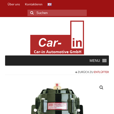
Über uns
Kontaktieren
Suche
nach:
MENU
ZURÜCK ZU
ENTLÜFTER