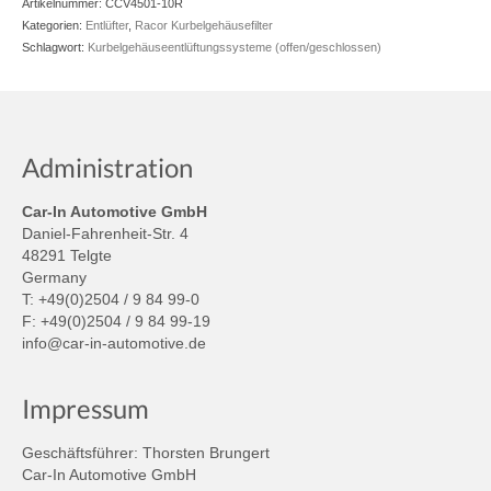
Artikelnummer:
CCV4501-10R
Kategorien:
Entlüfter
,
Racor Kurbelgehäusefilter
Schlagwort:
Kurbelgehäuseentlüftungssysteme (offen/geschlossen)
Administration
Car-In Automotive GmbH
Daniel-Fahrenheit-Str. 4
48291 Telgte
Germany
T: +49(0)2504 / 9 84 99-0
F: +49(0)2504 / 9 84 99-19
info@car-in-automotive.de
Impressum
Geschäftsführer: Thorsten Brungert
Car-In Automotive GmbH