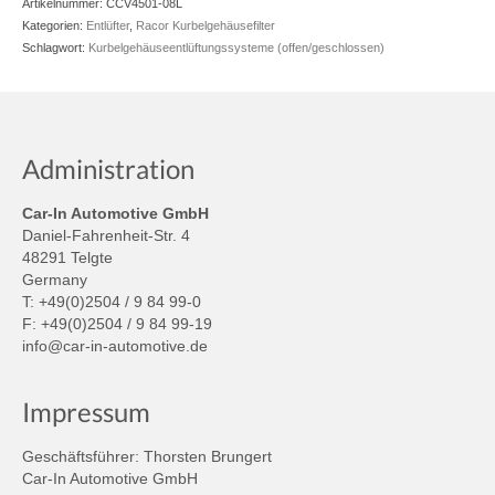
Artikelnummer:
CCV4501-08L
Kategorien:
Entlüfter
,
Racor Kurbelgehäusefilter
Schlagwort:
Kurbelgehäuseentlüftungssysteme (offen/geschlossen)
Administration
Car-In Automotive GmbH
Daniel-Fahrenheit-Str. 4
48291 Telgte
Germany
T: +49(0)2504 / 9 84 99-0
F: +49(0)2504 / 9 84 99-19
info@car-in-automotive.de
Impressum
Geschäftsführer: Thorsten Brungert
Car-In Automotive GmbH