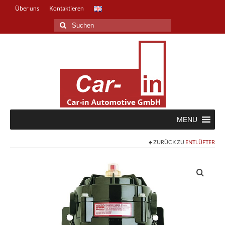
Über uns
Kontaktieren
Suche
nach:
MENU
ZURÜCK ZU
ENTLÜFTER