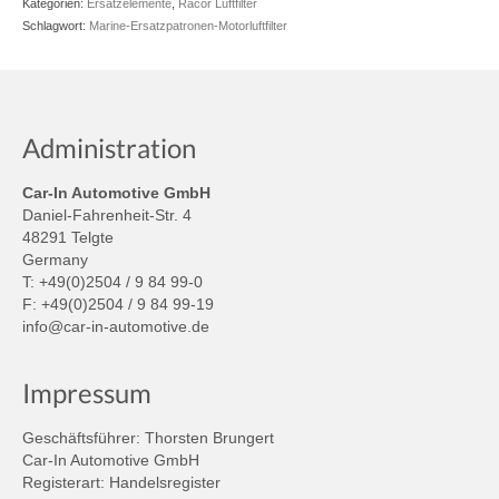
Kategorien:
Ersatzelemente
,
Racor Luftfilter
Schlagwort:
Marine-Ersatzpatronen-Motorluftfilter
Administration
Car-In Automotive GmbH
Daniel-Fahrenheit-Str. 4
48291 Telgte
Germany
T: +49(0)2504 / 9 84 99-0
F: +49(0)2504 / 9 84 99-19
info@car-in-automotive.de
Impressum
Geschäftsführer: Thorsten Brungert
Car-In Automotive GmbH
Registerart: Handelsregister