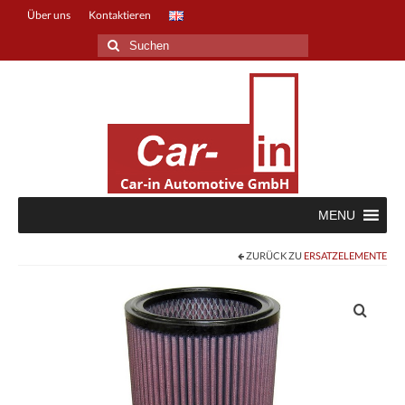
Über uns
Kontaktieren
Suche
nach:
MENU
ZURÜCK ZU
ERSATZELEMENTE