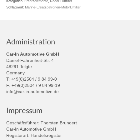
Kategorien:
Ersatzelemente
,
Racor Luftfilter
Schlagwort:
Marine-Ersatzpatronen-Motorluftfilter
Administration
Car-In Automotive GmbH
Daniel-Fahrenheit-Str. 4
48291 Telgte
Germany
T: +49(0)2504 / 9 84 99-0
F: +49(0)2504 / 9 84 99-19
info@car-in-automotive.de
Impressum
Geschäftsführer: Thorsten Brungert
Car-In Automotive GmbH
Registerart: Handelsregister