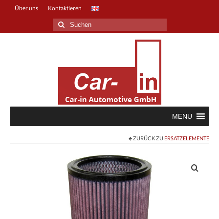
Über uns
Kontaktieren
Suche
nach:
MENU
ZURÜCK ZU
ERSATZELEMENTE