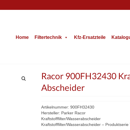
Home
Filtertechnik
Kfz-Ersatzteile
Katalog
Racor 900FH32430 Kra
Abscheider
Artikelnummer: 900FH32430
Hersteller: Parker Racor
Kraftstofffilter/Wasserabscheider
Kraftstofffilter/Wasserabscheider – Produktseri