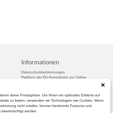
Informationen
Datenschutzbestimmungen
Plattform der EU-Kommission zur Online-
Streitbeilegung
Privatsphäre
Unsere AGB (PDF)
tieren deine Privatsphäre. Um Ihnen ein optimales Erlebnis auf
bsite zu bieten, verwenden wir Technologien wie Cookies. Wenn
ustimmung nicht erteilen, können bestimmte Features und
 beeinträchtigt werden.