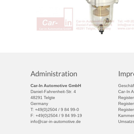
Administration
Impr
Car-In Automotive GmbH
Geschäft
Daniel-Fahrenheit-Str. 4
Car-In 
48291 Telgte
Register
Germany
Register
T: +49(0)2504 / 9 84 99-0
Registe
F: +49(0)2504 / 9 84 99-19
Kammer:
info@car-in-automotive.de
Umsatzs