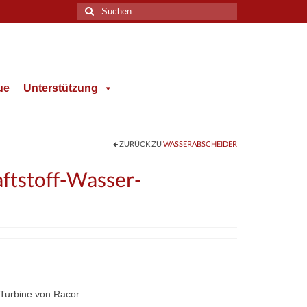
Suche
nach:
ue
Unterstützung
ZURÜCK ZU
WASSERABSCHEIDER
ftstoff-Wasser-
e Turbine von Racor