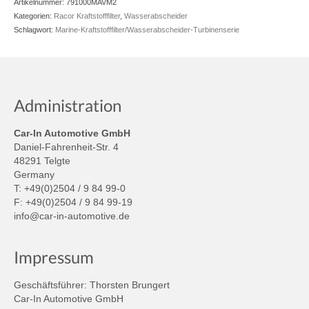
Artikelnummer:
791000MAVM2
Kategorien:
Racor Kraftstofffilter
,
Wasserabscheider
Schlagwort:
Marine-Kraftstofffilter/Wasserabscheider-Turbinenserie
Administration
Car-In Automotive GmbH
Daniel-Fahrenheit-Str. 4
48291 Telgte
Germany
T: +49(0)2504 / 9 84 99-0
F: +49(0)2504 / 9 84 99-19
info@car-in-automotive.de
Impressum
Geschäftsführer: Thorsten Brungert
Car-In Automotive GmbH