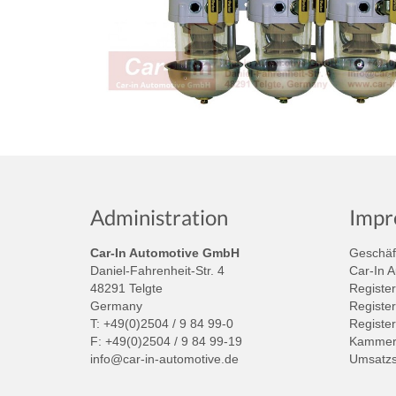
Administration
Impr
Car-In Automotive GmbH
Geschäft
Daniel-Fahrenheit-Str. 4
Car-In 
48291 Telgte
Register
Germany
Register
T: +49(0)2504 / 9 84 99-0
Registe
F: +49(0)2504 / 9 84 99-19
Kammer:
info@car-in-automotive.de
Umsatzs