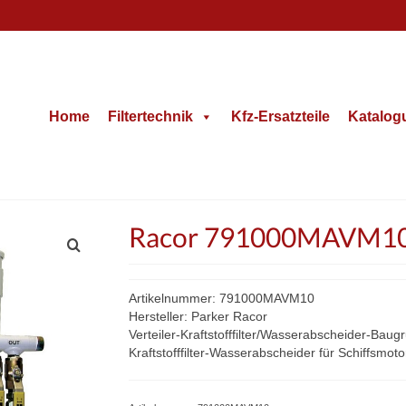
Home
Filtertechnik
Kfz-Ersatzteile
Katalog
Racor 791000MAVM10 T
Artikelnummer: 791000MAVM10
Hersteller: Parker Racor
Verteiler-Kraftstofffilter/Wasserabscheider-Bau
Kraftstofffilter-Wasserabscheider für Schiffsmo