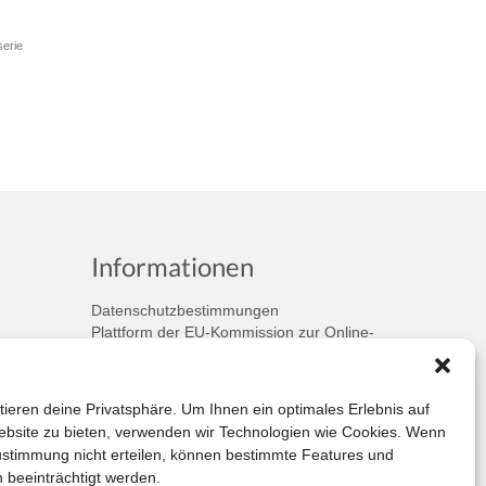
serie
Informationen
Datenschutzbestimmungen
Plattform der EU-Kommission zur Online-
Streitbeilegung
Privatsphäre
Unsere AGB (PDF)
tieren deine Privatsphäre. Um Ihnen ein optimales Erlebnis auf
bsite zu bieten, verwenden wir Technologien wie Cookies. Wenn
ustimmung nicht erteilen, können bestimmte Features und
 beeinträchtigt werden.