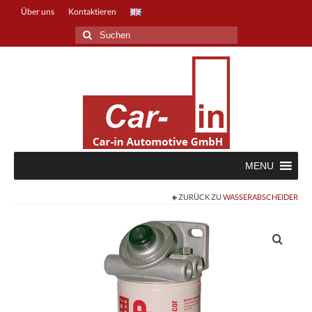
Über uns
Kontaktieren
Suche
nach:
MENU
ZURÜCK ZU
WASSERABSCHEIDER