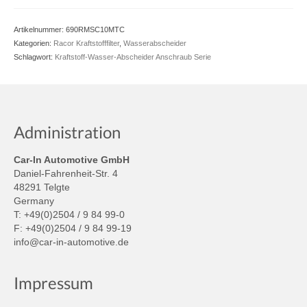
Artikelnummer:
690RMSC10MTC
Kategorien:
Racor Kraftstofffilter
,
Wasserabscheider
Schlagwort:
Kraftstoff-Wasser-Abscheider Anschraub Serie
Administration
Car-In Automotive GmbH
Daniel-Fahrenheit-Str. 4
48291 Telgte
Germany
T: +49(0)2504 / 9 84 99-0
F: +49(0)2504 / 9 84 99-19
info@car-in-automotive.de
Impressum