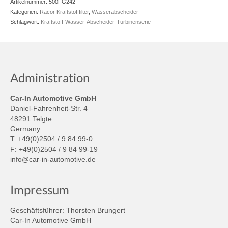
Artikelnummer:
500FG242
Kategorien:
Racor Kraftstofffilter
,
Wasserabscheider
Schlagwort:
Kraftstoff-Wasser-Abscheider-Turbinenserie
Administration
Car-In Automotive GmbH
Daniel-Fahrenheit-Str. 4
48291 Telgte
Germany
T: +49(0)2504 / 9 84 99-0
F: +49(0)2504 / 9 84 99-19
info@car-in-automotive.de
Impressum
Geschäftsführer: Thorsten Brungert
Car-In Automotive GmbH