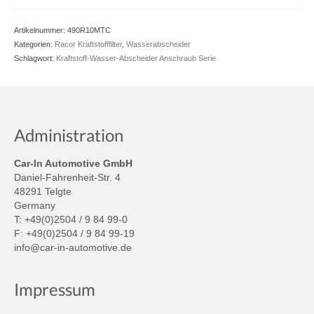
Artikelnummer:
490R10MTC
Kategorien:
Racor Kraftstofffilter
,
Wasserabscheider
Schlagwort:
Kraftstoff-Wasser-Abscheider Anschraub Serie
Administration
Car-In Automotive GmbH
Daniel-Fahrenheit-Str. 4
48291 Telgte
Germany
T: +49(0)2504 / 9 84 99-0
F: +49(0)2504 / 9 84 99-19
info@car-in-automotive.de
Impressum