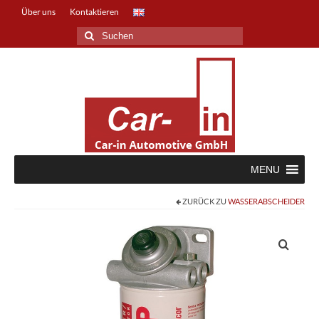
Über uns
Kontaktieren
Suche
nach:
MENU
ZURÜCK ZU
WASSERABSCHEIDER