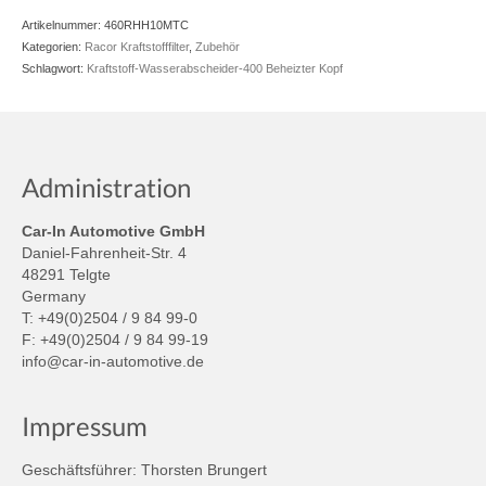
Artikelnummer:
460RHH10MTC
Kategorien:
Racor Kraftstofffilter
,
Zubehör
Schlagwort:
Kraftstoff-Wasserabscheider-400 Beheizter Kopf
Administration
Car-In Automotive GmbH
Daniel-Fahrenheit-Str. 4
48291 Telgte
Germany
T: +49(0)2504 / 9 84 99-0
F: +49(0)2504 / 9 84 99-19
info@car-in-automotive.de
Impressum
Geschäftsführer: Thorsten Brungert