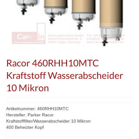
Racor 460RHH10MTC
Kraftstoff Wasserabscheider
10 Mikron
Artikelnummer: 460RHH10MTC
Hersteller: Parker Racor
Kraftstofffilter/Wasserabscheider 10 Mikron
400 Beheizter Kopf