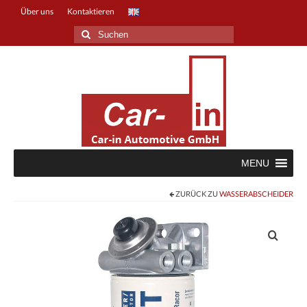
Über uns
Kontaktieren
Suche
nach:
MENU
ZURÜCK ZU
WASSERABSCHEIDER