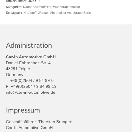
Artikelnummer:
460R10
Kategorien:
Racor Kraftstofffilter
,
Wasserabscheider
Schlagwort:
Kraftstoff-Wasser-Abscheider Anschraub Serie
Administration
Car-In Automotive GmbH
Daniel-Fahrenheit-Str. 4
48291 Telgte
Germany
T: +49(0)2504 / 9 84 99-0
F: +49(0)2504 / 9 84 99-19
info@car-in-automotive.de
Impressum
Geschäftsführer: Thorsten Brungert
Car-In Automotive GmbH