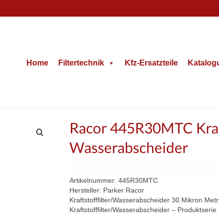
Home
Filtertechnik
Kfz-Ersatzteile
Katalog
Racor 445R30MTC Kraft
Wasserabscheider
Artikelnummer: 445R30MTC
Hersteller: Parker Racor
Kraftstofffilter/Wasserabscheider 30 Mikron Met
Kraftstofffilter/Wasserabscheider – Produktseri