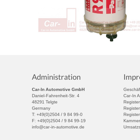
Administration
Impr
Car-In Automotive GmbH
Geschäft
Daniel-Fahrenheit-Str. 4
Car-In 
48291 Telgte
Register
Germany
Register
T: +49(0)2504 / 9 84 99-0
Registe
F: +49(0)2504 / 9 84 99-19
Kammer:
info@car-in-automotive.de
Umsatzs