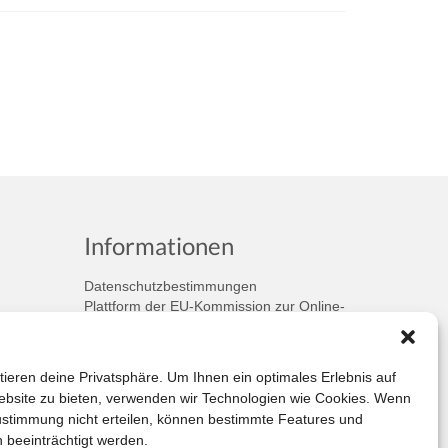
Informationen
Datenschutzbestimmungen
Plattform der EU-Kommission zur Online-
Streitbeilegung
Privatsphäre
Unsere AGB (PDF)
tieren deine Privatsphäre. Um Ihnen ein optimales Erlebnis auf
bsite zu bieten, verwenden wir Technologien wie Cookies. Wenn
ustimmung nicht erteilen, können bestimmte Features und
 beeinträchtigt werden.