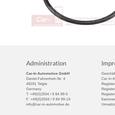
Administration
Impr
Car-In Automotive GmbH
Geschäft
Daniel-Fahrenheit-Str. 4
Car-In 
48291 Telgte
Register
Germany
Register
T: +49(0)2504 / 9 84 99-0
Registe
F: +49(0)2504 / 9 84 99-19
Kammer:
info@car-in-automotive.de
Umsatzs