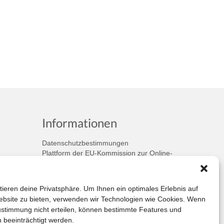
Informationen
Datenschutzbestimmungen
Plattform der EU-Kommission zur Online-
Streitbeilegung
Privatsphäre
Unsere AGB (PDF)
tieren deine Privatsphäre. Um Ihnen ein optimales Erlebnis auf
bsite zu bieten, verwenden wir Technologien wie Cookies. Wenn
ustimmung nicht erteilen, können bestimmte Features und
 beeinträchtigt werden.