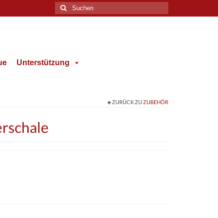
Suche
nach:
ue
Unterstützung
ZURÜCK ZU
ZUBEHÖR
erschale