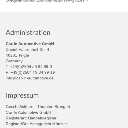
Schlagwort:
Kraftstoff-Wasserabscheider-Einweg SNAPP™
Administration
Car-In Automotive GmbH
Daniel-Fahrenheit-Str. 4
48291 Telgte
Germany
T: +49(0)2504 / 9 84 99-0
F: +49(0)2504 / 9 84 99-19
info@car-in-automotive.de
Impressum
Geschäftsführer: Thorsten Brungert
Car-In Automotive GmbH
Registerart: Handelsregister
Register/Ort: Amtsgericht Münster