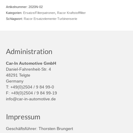
Artikelnummer:
2020N-02
Kategorien:
Ersatze/Filterpatronen
,
Racor Kraftstofffilter
Schlagwort:
Racor Ersatzelemente-Turbinenserie
Administration
Car-In Automotive GmbH
Daniel-Fahrenheit-Str. 4
48291 Telgte
Germany
T: +49(0)2504 / 9 84 99-0
F: +49(0)2504 / 9 84 99-19
info@car-in-automotive.de
Impressum
Geschäftsführer: Thorsten Brungert