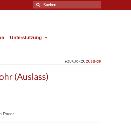
Suche
nach:
ue
Unterstützung
ZURÜCK ZU
ZUBEHÖR
ohr (Auslass)
on Racor