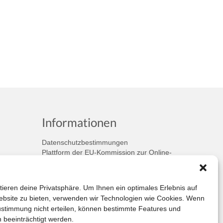
Informationen
Datenschutzbestimmungen
Plattform der EU-Kommission zur Online-
Streitbeilegung
Privatsphäre
Unsere AGB (PDF)
tieren deine Privatsphäre. Um Ihnen ein optimales Erlebnis auf
bsite zu bieten, verwenden wir Technologien wie Cookies. Wenn
ustimmung nicht erteilen, können bestimmte Features und
 beeinträchtigt werden.