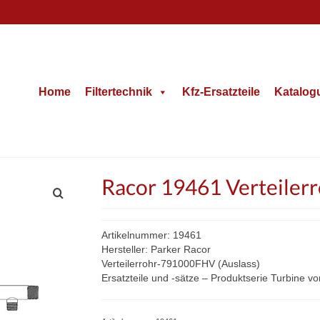
Home
Filtertechnik
Kfz-Ersatzteile
Katalog
Racor 19461 Verteilerr
Artikelnummer: 19461
Hersteller: Parker Racor
Verteilerrohr-791000FHV (Auslass)
Ersatzteile und -sätze – Produktserie Turbine v