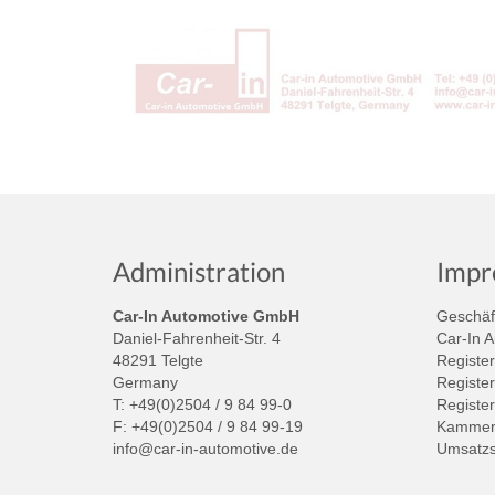
Administration
Impr
Car-In Automotive GmbH
Geschäft
Daniel-Fahrenheit-Str. 4
Car-In 
48291 Telgte
Register
Germany
Register
T: +49(0)2504 / 9 84 99-0
Registe
F: +49(0)2504 / 9 84 99-19
Kammer:
info@car-in-automotive.de
Umsatzs