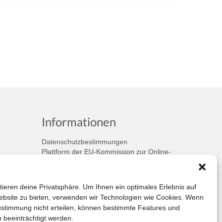
Informationen
Datenschutzbestimmungen
Plattform der EU-Kommission zur Online-
Streitbeilegung
Privatsphäre
Unsere AGB (PDF)
tieren deine Privatsphäre. Um Ihnen ein optimales Erlebnis auf
bsite zu bieten, verwenden wir Technologien wie Cookies. Wenn
ustimmung nicht erteilen, können bestimmte Features und
 beeinträchtigt werden.