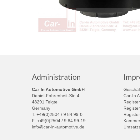
Administration
Impr
Car-In Automotive GmbH
Geschäft
Daniel-Fahrenheit-Str. 4
Car-In 
48291 Telgte
Register
Germany
Register
T: +49(0)2504 / 9 84 99-0
Registe
F: +49(0)2504 / 9 84 99-19
Kammer:
info@car-in-automotive.de
Umsatzs