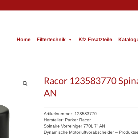
Home
Filtertechnik
Kfz-Ersatzteile
Katalog
Racor 123583770 Spina
AN
Artikelnummer: 123583770
Hersteller: Parker Racor
Spinaire Vorreiniger 770L 7″ AN
Dynamische Motorluftvorabscheider – Produktse