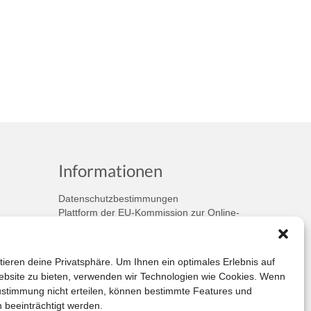
Informationen
Datenschutzbestimmungen
Plattform der EU-Kommission zur Online-
Streitbeilegung
Privatsphäre
Unsere AGB (PDF)
tieren deine Privatsphäre. Um Ihnen ein optimales Erlebnis auf
bsite zu bieten, verwenden wir Technologien wie Cookies. Wenn
ustimmung nicht erteilen, können bestimmte Features und
 beeinträchtigt werden.