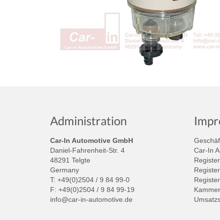
Administration
Impr
Car-In Automotive GmbH
Geschäft
Daniel-Fahrenheit-Str. 4
Car-In 
48291 Telgte
Register
Germany
Register
T: +49(0)2504 / 9 84 99-0
Registe
F: +49(0)2504 / 9 84 99-19
Kammer:
info@car-in-automotive.de
Umsatzs