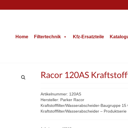
Home
Filtertechnik
Kfz-Ersatzteile
Katalog
Racor 120AS Kraftstof
Artikelnummer: 120AS
Hersteller: Parker Racor
Kraftstofffilter/Wasserabscheider-Baugruppe 15
Kraftstofffilter/Wasserabscheider – Produktseri