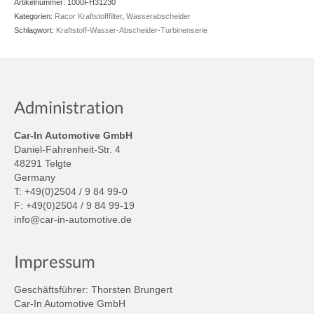
Artikelnummer:
1000FH31230
Kategorien:
Racor Kraftstofffilter
,
Wasserabscheider
Schlagwort:
Kraftstoff-Wasser-Abscheider-Turbinenserie
Administration
Car-In Automotive GmbH
Daniel-Fahrenheit-Str. 4
48291 Telgte
Germany
T: +49(0)2504 / 9 84 99-0
F: +49(0)2504 / 9 84 99-19
info@car-in-automotive.de
Impressum
Geschäftsführer: Thorsten Brungert
Car-In Automotive GmbH