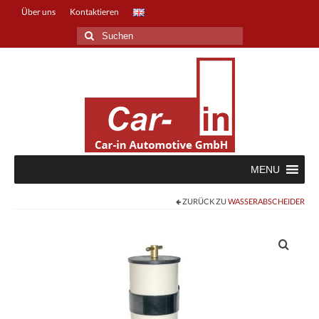
Über uns
Kontaktieren
Suche
nach:
MENU
ZURÜCK ZU
WASSERABSCHEIDER